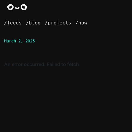
/feeds
/blog
/projects
/now
March 2, 2025