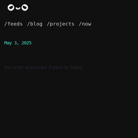
/feeds
/blog
/projects
/now
May 3, 2025