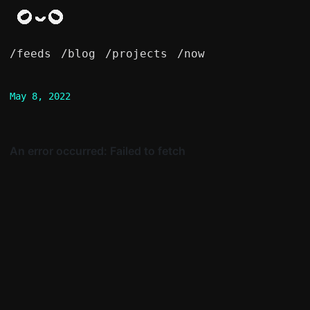
/feeds
/blog
/projects
/now
May 8, 2022