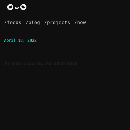
/feeds
/blog
/projects
/now
April 18, 2022